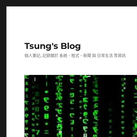
Tsung's Blog
個人筆記, 記錄關於 系統、程式、新聞 與 日常生活 等資訊