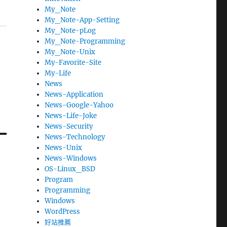
My_Note
My_Note-App-Setting
My_Note-pLog
My_Note-Programming
My_Note-Unix
My-Favorite-Site
My-Life
News
News-Application
News-Google-Yahoo
News-Life-Joke
News-Security
News-Technology
News-Unix
News-Windows
OS-Linux_BSD
Program
Programming
Windows
WordPress
好站推薦