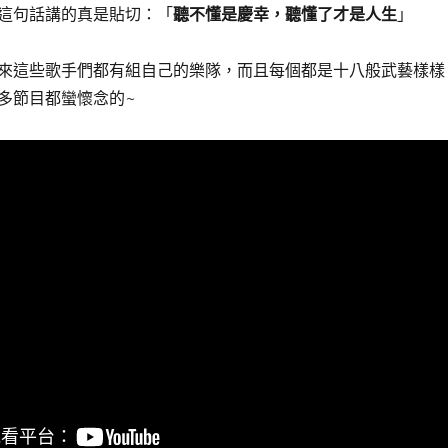
這句話講的真是貼切：「
聽不懂是慶幸，聽懂了才是人生
」
來這些歌手們都有組自己的樂隊，而且每個都是十八般武藝樣樣
多節目都蠻懷念的~