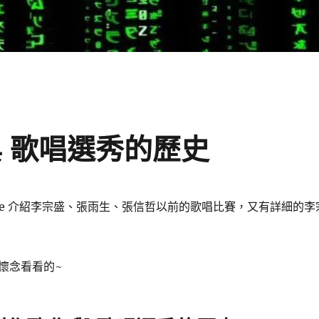
 歌唱選秀的歷史
ube 介紹李宗盛、張雨生、張信哲以前的歌唱比賽，又有詳細的李
懷念看看的~