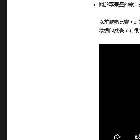
關於李宗盛的歌，
以前歌唱比賽，原
精通的感覺，有很