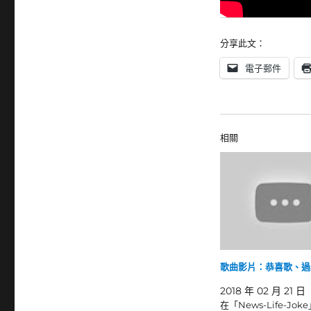
分享此文：
電子郵件
相關
歌曲影片：恭喜歌、過
2018 年 02 月 21 日
在「News-Life-Jok