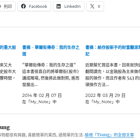
列印
Facebook
LinkedIn
X
的重大股
書摘 - 華爾街傳奇：我的生存之
書摘：給存股新手的財富翻滾
道
記
來又大
"華爾街傳奇：我的生存之道"
近期幫忙買這本書，回來就快
史股市大
這本書很直白的將華爾街(股市)
翻閱讀完，以金融股為主來做
響時間，
講成賭場, 然後將此做對照, 進而
股的操作，而且作者有 543 的
發展出…
律操作方法…
日
2014 年 02 月 07 日
2022 年 03 月 29 日
在「My_Note」中
在「My_Note」中
ung
物都很有興趣, 喜歡簡單的東西, 過簡單的生活.
檢視「Tsung」的全部文章