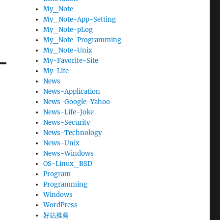
My_Note
My_Note-App-Setting
My_Note-pLog
My_Note-Programming
My_Note-Unix
My-Favorite-Site
My-Life
News
News-Application
News-Google-Yahoo
News-Life-Joke
News-Security
News-Technology
News-Unix
News-Windows
OS-Linux_BSD
Program
Programming
Windows
WordPress
好站推薦