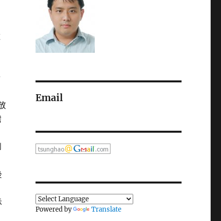
逾
，
行
Email
放
需
到
後
示
Powered by
Translate