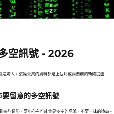
訊號 - 2026
，漲速驚人，這篇蒐集的資料都是上個月或兩週前的新聞提醒~
市要留意的多空訊號
到這些趨勢，要小心有可能會是多空的訊號，不要一味的追高~