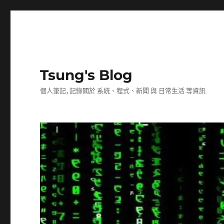
Tsung's Blog
個人筆記, 記錄關於 系統、程式、新聞 與 日常生活 等資訊