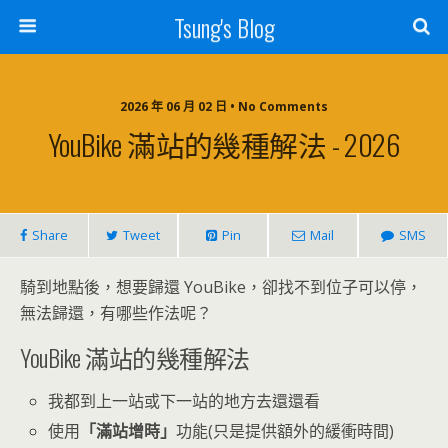
Tsung's Blog
2026 年 06 月 02 日 • No Comments
YouBike 滿站的幾種解法 - 2026
Share
Tweet
Pin
Mail
SMS
騎到地點後，想要歸還 YouBike，卻找不到位子可以停，
無法歸還，有哪些作法呢？
YouBike 滿站的幾種解法
我都到上一站或下一站的地方去還還看
使用
「滿站增時」
功能(只是提供額外的緩衝時間)