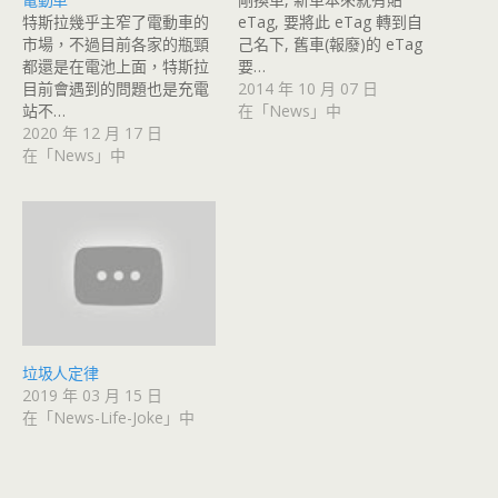
特斯拉幾乎主窄了電動車的
eTag, 要將此 eTag 轉到自
市場，不過目前各家的瓶頸
己名下, 舊車(報廢)的 eTag
都還是在電池上面，特斯拉
要…
目前會遇到的問題也是充電
2014 年 10 月 07 日
站不…
在「News」中
2020 年 12 月 17 日
在「News」中
垃圾人定律
2019 年 03 月 15 日
在「News-Life-Joke」中