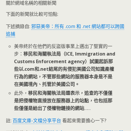
關於網域名稱的相關新聞
下面的新聞就比較可怕點:
下述摘錄自:
邪惡美帝：所有 .com 和 .net 網站都可以跨國
追捕
美帝終於在他們的反盜版事業上邁出了堅實的一
步：
移民和海關執法局（ICE, Immigration and
Customs Enforcement agency）試圖起訴那
些以.com和.net結尾的有侵犯美國公司知識產權
行為的網站，不管那些網站的服務器本身是不是
在美國境內、托管於美國公司。
此外，
移民和海關執法局還表示，追查的不僅僅
是把侵權物直接放在服務器上的站點，也包括那
些僅僅是給出了侵權物鏈接的網站
……
註:
百度文庫-文檔分享平台
看起來需要擔心一下?