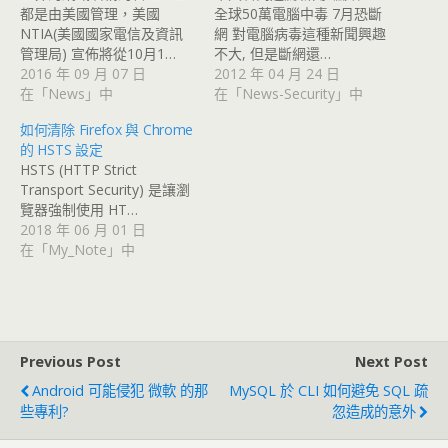
都是由美國管理，美國
全球50萬電腦中毒 7月恐斷
NTIA(美國國家電信及資訊
網 對電腦病毒這種新聞興趣
管理局) 宣佈將從10月1…
不大, 但是斷網還…
2016 年 09 月 07 日
2012 年 04 月 24 日
在「News」中
在「News-Security」中
如何清除 Firefox 與 Chrome
的 HSTS 設定
HSTS (HTTP Strict
Transport Security) 是讓瀏
覽器強制使用 HT…
2018 年 06 月 01 日
在「My_Note」中
Previous Post
Next Post
Android 可能侵犯 微軟 的那
MySQL 於 CLI 如何避免 SQL 疏
些專利?
忽造成的意外