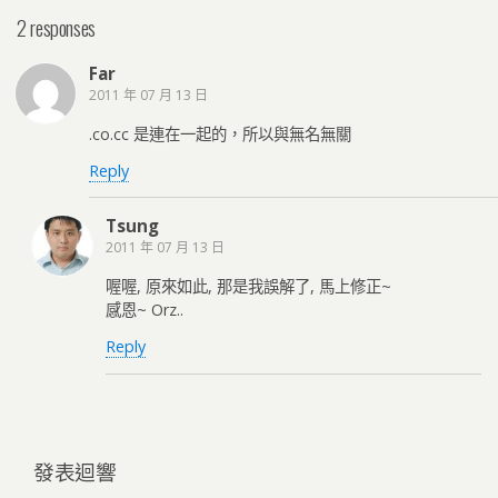
2 responses
Far
2011 年 07 月 13 日
.co.cc 是連在一起的，所以與無名無關
Reply
Tsung
2011 年 07 月 13 日
喔喔, 原來如此, 那是我誤解了, 馬上修正~
感恩~ Orz..
Reply
發表迴響