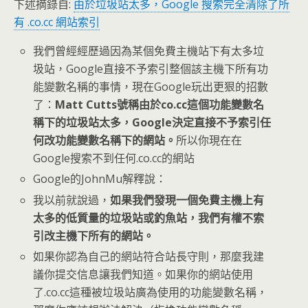
下述摘錄自:
由於垃圾站太多，Google 搜索完全清除了所
有 .co.cc 網站索引
我們曾經經歷過因為某個免費主機站下有太多垃
圾站，Google直接不予索引整個該主機下所有功
能變數名稱的事情，現在Google玩出更狠的招數
了：
Matt Cutts號稱由於co.cc這個功能變數名
稱下的垃圾站太多，Google決定直接不予索引任
何改功能變數名稱下的網站。
所以你現在在
Google搜索不到任何.co.cc的網站
Google的JohnMu解釋說：
我以前就說過，
如果我們發現一個免費主機上有
太多的低質量的垃圾站或釣魚站，我們有權不索
引改主機下所有的網站。
如果你認為自己的網站符合站長守則，那麼我建
議你提交信息讓我們知道。如果你的網站使用
了.co.cc這種被垃圾站廣為使用的功能變數名稱，