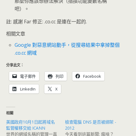
那麼你應該想辦法解決（指換功能變數名稱
吧）。
註: 感謝 Far 修正: .co.cc 是連在一起的.
相關文章
Google 對惡意網站動手，從搜尋結果中拿掉整個
.co.cc 網域
分享此文：
電子郵件
列印
Facebook
LinkedIn
X
相關
美國政府10月1日起將域名
檢查電腦 DNS 是否被綁架 -
監管權移交給 ICANN
2012
世界的網域名稱的管理一直
今天看到這篇新聞: 瘋啥？