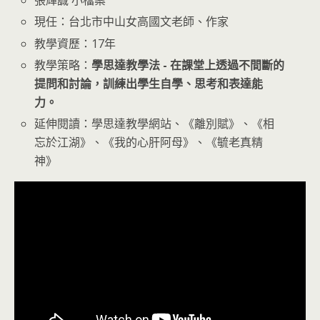
張輝誠 小檔案
現任：台北市中山女高國文老師、作家
教學資歷：17年
教學策略：
學思達教學法 - 在課堂上透過不間斷的
提問和討論，訓練出學生自學、思考和表達能
力。
延伸閱讀：學思達教學網站、《離別賦》、《相
忘於江湖》、《我的心肝阿母》、《毓老真精
神》