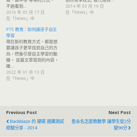
不過看到…
2014 年 03 月 19 日
2016 年 05 月 17 日
在「News」中
在「News」中
PTS 教育：如何讓孩子自主
學習
現在新的教育方式，都是想
要讓孩子更早找到自己的方
向，然後引發自主學習的動
機。 這篇文章寫到的內容，
確…
2022 年 01 月 13 日
在「News」中
Previous Post
Next Post
Backblaze 的 硬碟 選購測試
詹永名怎麼教數學 讓學生從2分
經驗分享 - 2014
變96分