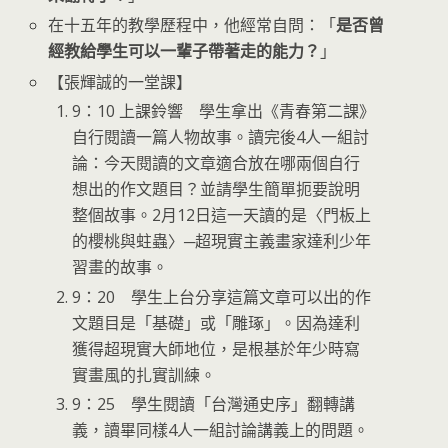
在十五年的教學歷程中，他經常自問：「
是否曾
經教給學生可以一輩子帶著走的能力？
」
【張輝誠的一堂課】
9：10 上課鈴響 學生拿出《青春第二課》
自行閱讀一篇人物故事。讀完後4人一組討
論：今天閱讀的文章適合放在哪兩個自行
想出的作文題目？並請學生簡單扼要說明
整個故事。2月12日這一天讀的是〈門板上
的櫻桃與蛀蟲〉─超現實主義畫家達利少年
習畫的故事。
9：20 學生上台分享這篇文章可以出的作
文題目是「基礎」或「雕琢」。因為達利
獲得超現實大師地位，是根基於年少時寫
實畫風的扎實訓練。
9：25 學生閱讀「台灣通史序」翻轉講
義，讀畢同樣4人一組討論講義上的問題。