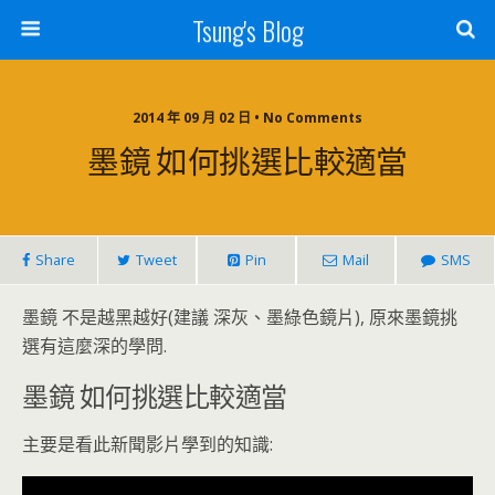
Tsung's Blog
2014 年 09 月 02 日 • No Comments
墨鏡 如何挑選比較適當
Share
Tweet
Pin
Mail
SMS
墨鏡 不是越黑越好(建議 深灰、墨綠色鏡片), 原來墨鏡挑
選有這麼深的學問.
墨鏡 如何挑選比較適當
主要是看此新聞影片學到的知識: