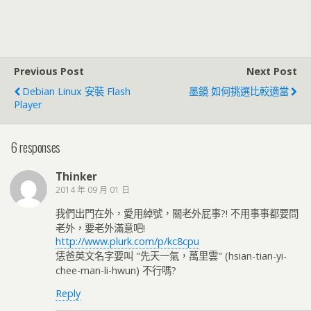
Previous Post
Next Post
Debian Linux 安裝 Flash
墨鏡 如何挑選比較適當
Player
6 responses
Thinker
2014 年 09 月 01 日
我們出門在外，愛用綽號，關老外屁事?! 不用事事都要問
老外，要老外滿意吧!
http://www.plurk.com/p/kc8cpu
恁爸英文名字要叫 "先天一氣，萬里雲" (hsian-tian-yi-
chee-man-li-hwun) 不行嗎?
Reply