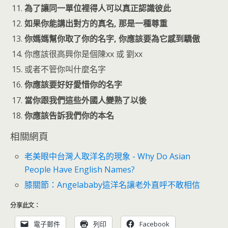
為了讓同一單位裡得人可以真正認識彼此
如果你能講出對方的真名, 那是一種尊重
你媽媽幫你取了你的名字, 你應該要為它感到驕傲
你應該很高興你是個陳xx 或 劉xx
或者不管你叫什麼名字
你應該要好好愛惜你的名字
當你跟我們這些外國人變熟了以後
你應該告訴我們你的本名
相關網頁
老美眼中台灣人取洋名的現象 - Why Do Asian
People Have English Names?
膝關節：Angelababy這洋名讓老外直呼不敢相信
分享此文：
電子郵件
列印
Facebook