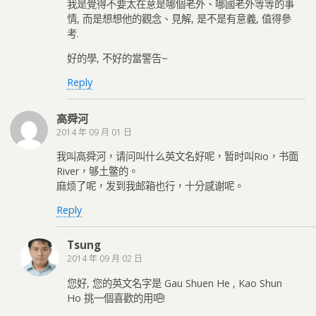
我是覺得不要太在意是哪個老外、哪國老外等等的事
情, 而是想想他的觀念、見解, 是不是有意義, 值得參
考.
好的學, 不好的當警告~
Reply
高舜河
2014 年 09 月 01 日
我叫高舜河，请问叫什么英文名好呢，暂时叫Rio，书面
River，够土鳖的。
麻烦了呢，发到我邮箱也行，十分感谢呢。
Reply
Tsung
2014 年 09 月 02 日
您好, 您的英文名字是 Gau Shuen He , Kao Shun
Ho 挑一個喜歡的用吧!