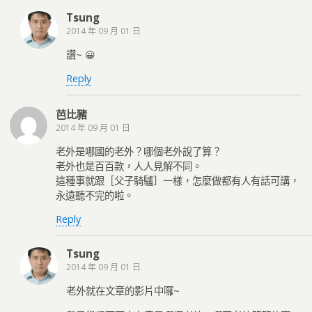
Tsung
2014 年 09 月 01 日
讚~ 😀
Reply
芭比豬
2014 年 09 月 01 日
老外是哪國的老外？哪個老外說了算？
老外也是百百款，人人見解不同。
這種事就跟［父子騎驢］一樣，怎麼做都有人有話可講，
永遠聽不完的啦。
Reply
Tsung
2014 年 09 月 01 日
老外就在文章的影片中囉~