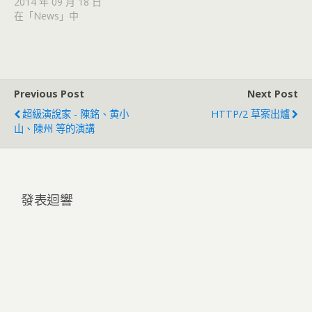
2014 年 09 月 18 日
在「News」中
Previous Post
Next Post
超級演說家 - 陳銘、黄小
HTTP/2 草案出爐
山、陳州 等的演講
發表迴響