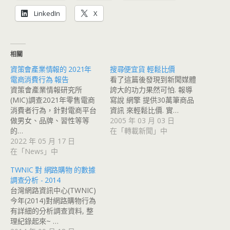
LinkedIn
X
相關
資策會產業情報的 2021年
搜尋便宜貨 輕鬆比價
電商消費行為 報告
看了這篇後發現到新聞媒體
資策會產業情報研究所
誇大的功力果然可怕. 報導
(MIC)調查2021年零售電商
寫說 網擎 提供30萬筆商品
消費者行為，針對電商平台
資訊 來輕鬆比價. 實…
做男女、品牌、習性等等
2005 年 03 月 03 日
的…
在「轉載新聞」中
2022 年 05 月 17 日
在「News」中
TWNIC 對 網路購物 的數據
調查分析 - 2014
台灣網路資訊中心(TWNIC)
今年(2014)對網路購物行為
有詳細的分析調查資料, 整
理紀錄起來~ …