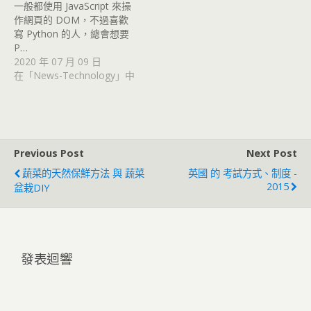
一般都使用 JavaScript 來操
作網頁的 DOM，不過喜歡
寫 Python 的人，總會想要
P…
2020 年 07 月 09 日
在「News-Technology」中
Previous Post
Next Post
蔬菜的天然保鮮方法 與 蔬菜
英國 的 考試方式、制度 -
2015
盆栽DIY
發表迴響