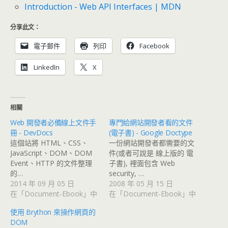
Introduction - Web API Interfaces | MDN
分享此文：
電子郵件
列印
Facebook
LinkedIn
X
相關
Web 開發者必備線上文件手
專門給網站開發者看的文件
冊 - DevDocs
(電子書) - Google Doctype
這個站將 HTML、CSS、
一份網站開發者都需要的文
JavaScript、DOM、DOM
件(或者可說是 線上版的 電
Event、HTTP 的文件整理
子書), 裡面包含 Web
的…
security, …
2014 年 09 月 05 日
2008 年 05 月 15 日
在「Document-Ebook」中
在「Document-Ebook」中
使用 Brython 來操作網頁的
DOM