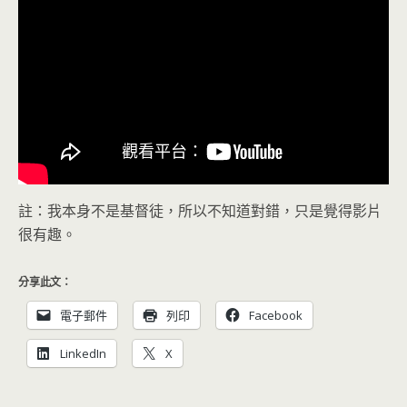
註：我本身不是基督徒，所以不知道對錯，只是覺得影片
很有趣。
分享此文：
電子郵件
列印
Facebook
LinkedIn
X