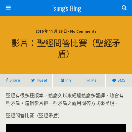
Tsung's Blog
2016 年 11 月 29 日 • No Comments
影片：聖經問答比賽（聖經矛
盾）
Share
Tweet
Pin
Mail
SMS
聖經有很多種版本，這麼久以來經過這麼多翻譯，總會有
些矛盾，這個影片把一些矛盾之處用問答方式來呈現~
聖經問答比賽（聖經矛盾）