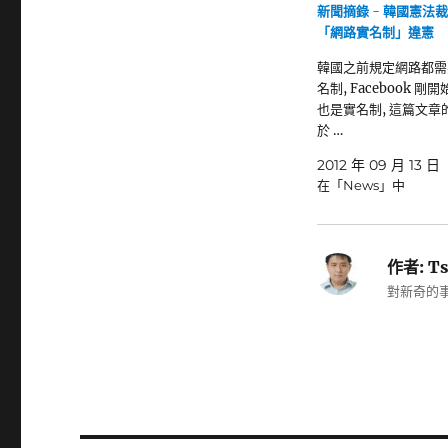
新聞摘錄 - 韓國憲法
「網路實名制」違憲
韓國之前規定網路都需
名制, Facebook 剛
也是實名制, 這篇文章
於 …
2012 年 09 月 13 日
在「News」中
作者:
Ts
對新奇的事