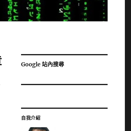
章
Google 站內搜尋
一
自我介紹