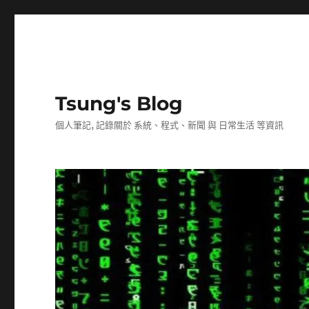
Tsung's Blog
個人筆記, 記錄關於 系統、程式、新聞 與 日常生活 等資訊