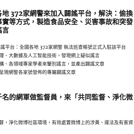
地 372家網警來加入闢謠平台，解決：偷換
事實等方式，製造食品安全、災害事故和突發
謠言
 上線闢謠平台：全國各地 372家網警 執法巡查帳號正式入駐該平台
理、大數據及人工智能技術，發現網上疑似謠言
構、各領域專家學者來鑒別謠言，並產出闢謠文章
呈現網警各家號發佈的專屬闢謠文章
千名的網軍做監督員，來「共同監督、淨化微
督，淨化微博社區環境，有效處置微博上的涉黃、違法及有害資