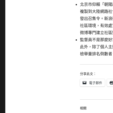
北京市仰賴「朝陽
複製到大陸網路社
發出召集令。新浪
社區環境，有效處
微博專門建立社區
監督員不是那麼好
此外，除了個人主
檢舉量排名倒數者
分享此文：
電子郵件
相關