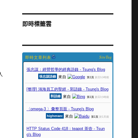
即時標籤雲
SiteTag
入