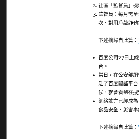
社區「監督員」機
監督員：每月需至
次、對用戶敲詐勒
下述摘錄自此篇：
百度公司27日上
台。
當日，在公安部網
駐了百度闢謠平台
候，就會看到在搜
網絡謠言已經成為
食品安全、災害事
下述摘錄自此篇：