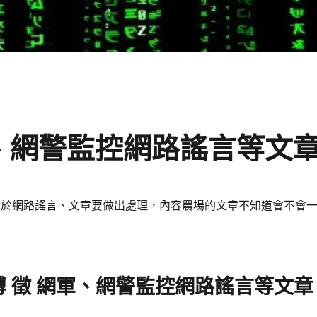
軍、網警監控網路謠言等文
對於網路謠言、文章要做出處理，內容農場的文章不知道會不會
 徵 網軍、網警監控網路謠言等文章