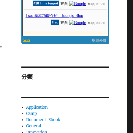
。
分類
Application
Camp
Document-Ebook
General
Innovation