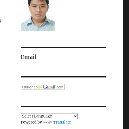
料
Email
Powered by
Translate