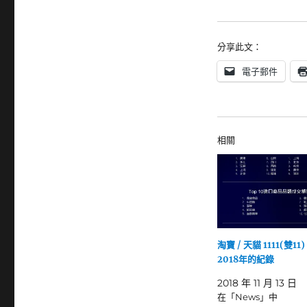
分享此文：
電子郵件
相關
淘寶 / 天貓 1111(雙11
2018年的紀錄
2018 年 11 月 13 日
在「News」中