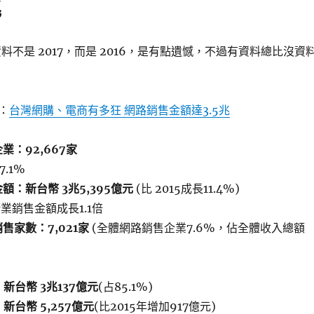
兆
資料不是 2017，而是 2016，是有點遺憾，不過有資料總比沒資
：
台灣網購、電商有多狂 網路銷售金額達3.5兆
業：92,667家
7.1%
額：新台幣 3兆5,395億元
(比 2015成長11.4%)
業銷售金額成長1.1倍
售家數：7,021家
(全體網路銷售企業7.6%，佔全體收入總額
：新台幣 3兆137億元
(占85.1%)
新台幣 5,257億元
(比2015年增加917億元)