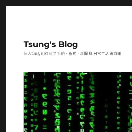
Tsung's Blog
個人筆記, 記錄關於 系統、程式、新聞 與 日常生活 等資訊