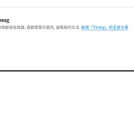
ung
物都很有興趣, 喜歡簡單的東西, 過簡單的生活.
檢視「Tsung」的全部文章