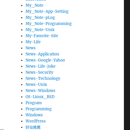
My_Note
My_Note-App-Setting
My_Note-pLog
My_Note-Programming
My_Note-Unix
My-Favorite-Site
My-Life
News
News-Application
News-Google-Yahoo
News-Life-Joke
News-Security
News-Technology
News-Unix
News-Windows
OS-Linux_BSD
Program
Programming
Windows
WordPress
好站推薦