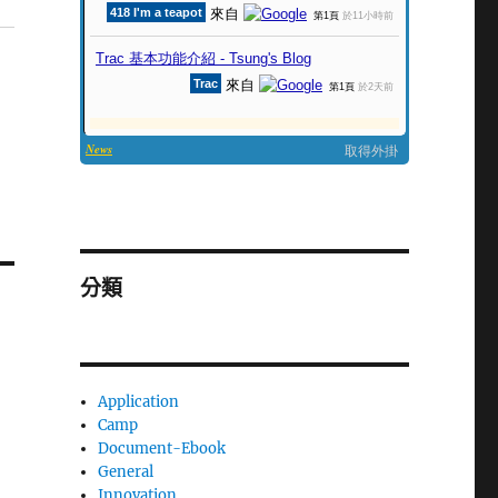
分類
Application
Camp
Document-Ebook
General
Innovation