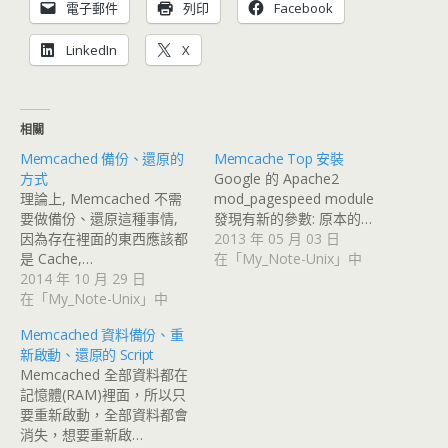
電子郵件
列印
Facebook
LinkedIn
X
相關
Memcached 備份、還原的
Memcache Top 安裝
方式
Google 的 Apache2
理論上, Memcached 不需
mod_pagespeed module
要做備份、還原這種事情,
發現有新的參數: 原本的…
因為存在裡面的東西應該都
2013 年 05 月 03 日
是 Cache,…
在「My_Note-Unix」中
2014 年 10 月 29 日
在「My_Note-Unix」中
Memcached 資料備份、重
新啟動、還原的 Script
Memcached 全部資料都在
記憶體(RAM)裡面，所以只
要重新啟動，全部資料都會
消失，想要重新啟…