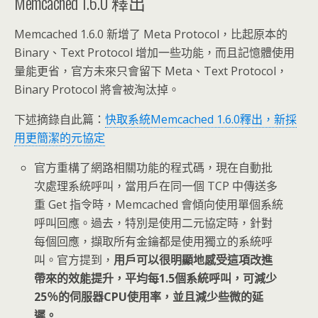
Memcached 1.6.0 釋出
Memcached 1.6.0 新增了 Meta Protocol，比起原本的
Binary、Text Protocol 增加一些功能，而且記憶體使用
量能更省，官方未來只會留下 Meta、Text Protocol，
Binary Protocol 將會被淘汰掉。
下述摘錄自此篇：
快取系統Memcached 1.6.0釋出，新採
用更簡潔的元協定
官方重構了網路相關功能的程式碼，現在自動批
次處理系統呼叫，當用戶在同一個 TCP 中傳送多
重 Get 指令時，Memcached 會傾向使用單個系統
呼叫回應。過去，特別是使用二元協定時，針對
每個回應，擷取所有金鑰都是使用獨立的系統呼
叫。官方提到，
用戶可以很明顯地感受這項改進
帶來的效能提升，平均每1.5個系統呼叫，可減少
25％的伺服器CPU使用率，並且減少些微的延
遲。