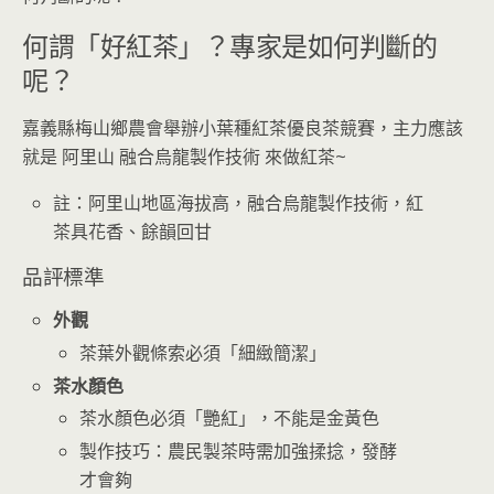
何謂「好紅茶」？專家是如何判斷的
呢？
嘉義縣梅山鄉農會舉辦小葉種紅茶優良茶競賽，主力應該
就是 阿里山 融合烏龍製作技術 來做紅茶~
註：阿里山地區海拔高，融合烏龍製作技術，紅
茶具花香、餘韻回甘
品評標準
外觀
茶葉外觀條索必須「細緻簡潔」
茶水顏色
茶水顏色必須「艷紅」，不能是金黃色
製作技巧：農民製茶時需加強揉捻，發酵
才會夠