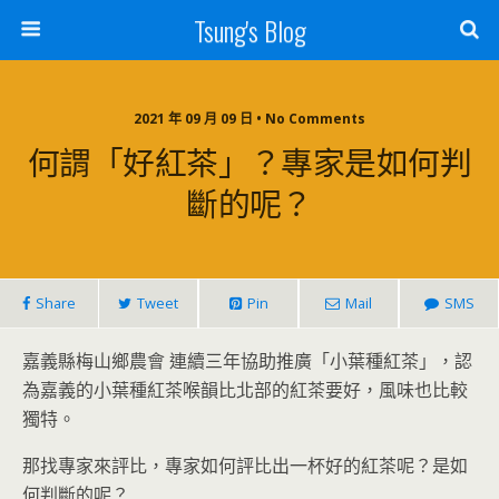
Tsung's Blog
2021 年 09 月 09 日 • No Comments
何謂「好紅茶」？專家是如何判
斷的呢？
Share
Tweet
Pin
Mail
SMS
嘉義縣梅山鄉農會 連續三年協助推廣「小葉種紅茶」，認
為嘉義的小葉種紅茶喉韻比北部的紅茶要好，風味也比較
獨特。
那找專家來評比，專家如何評比出一杯好的紅茶呢？是如
何判斷的呢？