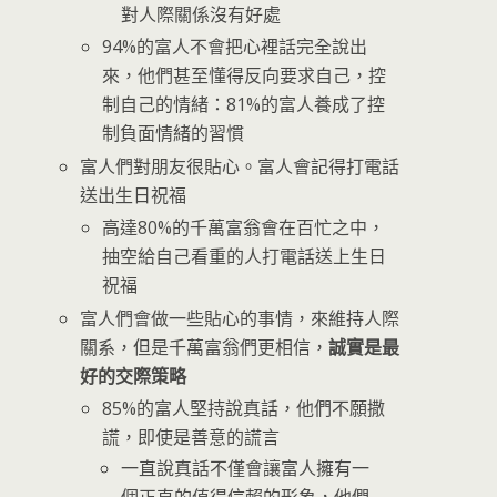
對人際關係沒有好處
94%的富人不會把心裡話完全說出
來，他們甚至懂得反向要求自己，控
制自己的情緒：81%的富人養成了控
制負面情緒的習慣
富人們對朋友很貼心。富人會記得打電話
送出生日祝福
高達80%的千萬富翁會在百忙之中，
抽空給自己看重的人打電話送上生日
祝福
富人們會做一些貼心的事情，來維持人際
關系，但是千萬富翁們更相信，
誠實是最
好的交際策略
85%的富人堅持說真話，他們不願撒
謊，即使是善意的謊言
一直說真話不僅會讓富人擁有一