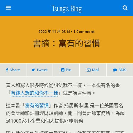
Tsung's Blog
2022 年 11 月 03 日 • 1 Comment
書摘：富有的習慣
Share
Tweet
Pin
Mail
SMS
富人和窮人很多時候從想法就不一樣，一本很有名的書
「
有錢人想的和你不一樣
」就是講這件事。
這本書「
富有的習慣
」作者 托馬斯·科里 是一位美國著名
的會計師和註冊理財規劃師，開一間會計師事務所，為超
過1000家小企業和個人提供財務服務