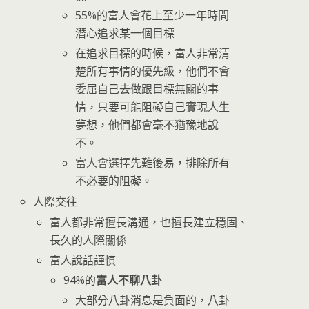
55%的富人會花上至少一年時間
潛心追求某一個目標
在追求目標的時候，富人非常清
楚所有事情的優先級，他們不會
委屈自己去做跟目標無關的事
情，只要可能阻礙自己實現人生
夢想，他們都會毫不猶豫地說
不。
富人會選擇先難後易，排除所有
不必要的阻礙。
人際交往
富人都非常擅長溝通，也擅長建立穩固、
長久的人際關係
富人說話謹慎
94%的
富人不聊八卦
大部分八卦消息是負面的，八卦