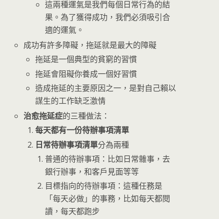
這兩種運氣是我們每個日常行為的結
果。為了獲得成功，我們必須吸引合
適的運氣。
成功有許多障礙，拖延就是最大的障礙
拖延是一個典型的貧窮的習慣
拖延會阻礙你養成一個好習慣
造成拖延的主要原因之一，是對自己賴以
謀生的工作缺乏激情
治愈拖延症
的三種做法：
每天都有一份待辦事項清單
日常待辦事項清單
分為兩種
普通的待辦事項：比如日常雜事，去
銀行辦事，和客戶見面等等
目標指向的待辦事項：這種任務是
「每天必做」的事務，比如每天都閱
讀，每天都跑步