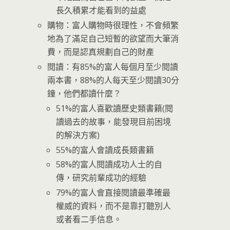
長久積累才能看到的益處
購物：富人購物時很理性，不會頻繁
地為了滿足自己短暫的欲望而大筆消
費，而是認真規劃自己的財產
閱讀：有85%的富人每個月至少閱讀
兩本書，88%的人每天至少閱讀30分
鐘，他們都讀什麼？
51%的富人喜歡讀歷史類書籍(閱
讀過去的故事，能發現目前困境
的解決方案)
55%的富人會讀成長類書籍
58%的富人閱讀成功人士的自
傳，研究前輩成功的經驗
79%的富人會直接閱讀最準確最
權威的資料，而不是靠打聽別人
或者看二手信息。