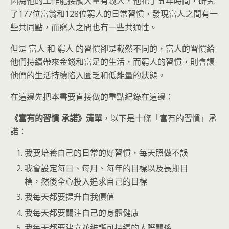
因為他的工作能接觸大量有錢人，他花了五年時間，研究
了177位富翁和128位窮人的日常習慣，發現富人之間有一
些共同點，而窮人之間也有一些共通性。
但是 富人 和 窮人 的習慣卻是截然不同的，富人的習慣給
他們持續帶來金錢和富足的生活，而窮人的習慣，則會讓
他們的生活持續陷入匱乏和低能量的狀態。
在這邊先把本書要直接做的重點紀錄在這邊：
《富有的習慣 承諾》清單
，以下是十條「富有的習慣」承
諾：
我要培養自己的日常的好習慣，每天照做不誤
我會設定每日、每月、每年的目標以及長期目
標，然後全心投入追求自己的目標
我每天都要提升自我價值
我每天都要關注自己的身體健康
我每天都要建立並維護可持續的人際關係