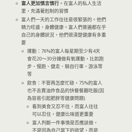
富人更加慎言慎行
。在富人的私人生活
里，充滿著剋制的習慣
富人們一天的工作往往是很緊張的。他們
精力旺盛，身體健康。富人們普遍都在乎
自己的身體狀況，他們很清楚健康有多重
要
運動：76%的富人每星期至少有4天
會花20～30分鐘做有氧運動，比如跑
步、慢跑、健走、騎自行車、游泳等
等
飲食：不管再怎麼忙碌，75%的富人
也不去賣油炸食品的快餐餐廳吃飯(因
為容易引起肥胖等健康問題)
看到美食又忍不住，而富人往往
可以忍住，健康比味道更重要
富人判斷一件事情是否應該做，
不是因為自己當下的欲望，而是