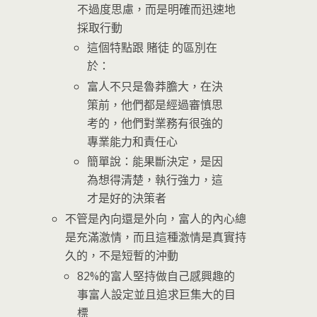
不過度思慮，而是明確而迅速地
採取行動
這個特點跟 賭徒 的區別在
於：
富人不只是魯莽膽大，在決
策前，他們都是經過審慎思
考的，他們對業務有很強的
專業能力和責任心
簡單說：能果斷決定，是因
為想得清楚，執行強力，這
才是好的決策者
不管是內向還是外向，富人的內心總
是充滿激情，而且這種激情是真實持
久的，不是短暫的沖動
82%的富人堅持做自己感興趣的
事富人設定並且追求巨集大的目
標