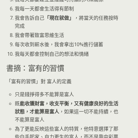
我每一天都會生活得有節制
我會告訴自己
「現在就做」
，將當天的任務按時
完成
我會帶著致富思維生活
每次收到薪水後，我會拿出10%進行儲蓄
我每天都會控制自己的想法和情緒
書摘：富有的習慣
「富有的習慣」對 富人的定義
只是錢掙得多不能算是富人
既
能收獲財富，收支平衡，又有健康良好的生活
狀態，才能算是富人
，如果這一切不能持續，也
不能算是富人
為了更能反映這些富人的特質，他特意選擇了那
些白手起家、自力更生的富人，而不是靠中彩票