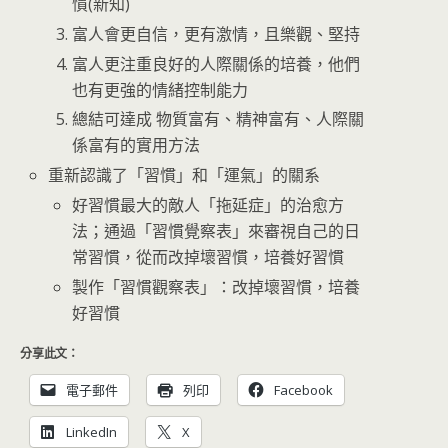
慣(新知)
富人會更自信，更有激情，且樂觀、堅持
富人更注重良好的人際關係的培養，他們
也有更強的情緒控制能力
總結可達成 物質富有、精神富有、人際關
係富有的實用方法
重新認識了「習慣」和「運氣」的關系
好習慣最大的敵人「拖延症」的治愈方
法；通過「習慣覺察表」來審視自己的日
常習慣，從而改掉壞習慣，培養好習慣
製作「習慣觀察表」：改掉壞習慣，培養
好習慣
分享此文：
電子郵件
列印
Facebook
LinkedIn
X