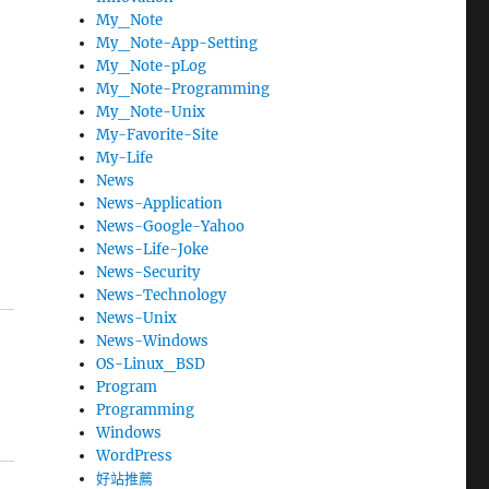
My_Note
My_Note-App-Setting
My_Note-pLog
回
My_Note-Programming
My_Note-Unix
My-Favorite-Site
My-Life
News
News-Application
News-Google-Yahoo
News-Life-Joke
News-Security
News-Technology
News-Unix
News-Windows
OS-Linux_BSD
Program
Programming
Windows
WordPress
好站推薦