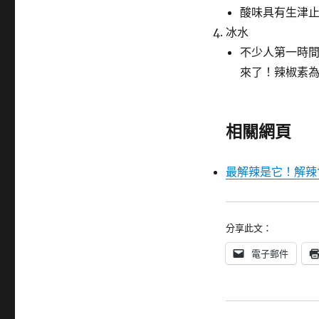
酸味具有生津
冰水
不少人第一時
來了！辣椒素
相關網頁
最解辣是它！解辣
分享此文：
電子郵件