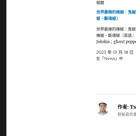
相關
世界最辣的辣椒：鬼椒
椒、斷魂椒)
世界最辣的辣椒：鬼椒
辣椒、斷魂椒（英語：B
Jolokia；ghost pepp
2023 年 01 月 18 日
在「News」中
作者:
Ts
對新奇的事