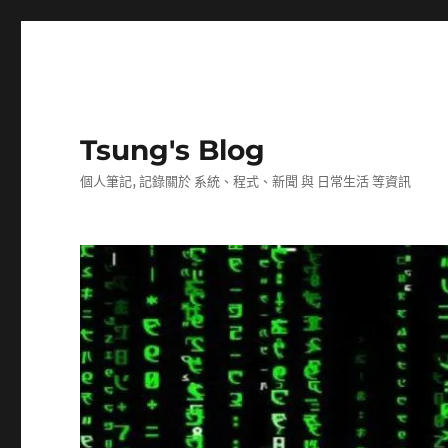
Tsung's Blog
個人筆記, 記錄關於 系統、程式、新聞 與 日常生活 等資訊