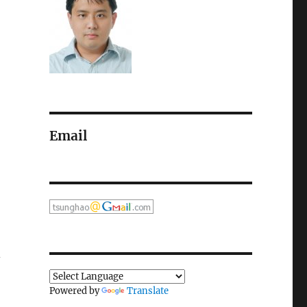
Email
痛
Powered by
Translate