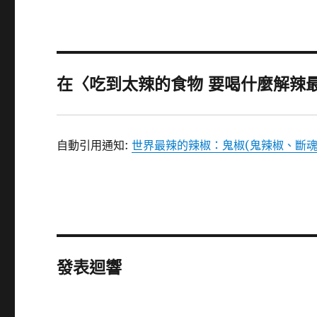
在〈吃到太辣的食物 要喝什麼解辣最
自動引用通知:
世界最辣的辣椒：鬼椒(鬼辣椒、斷魂椒) –
發表迴響