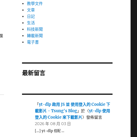
教學文件
文章
日記
生活
科技新聞
轉載新聞
酸
電子書
最新留言
「
yt-dlp 啟用 JS 並 使用登入的 Cookie 下
載影片 - Tsung's Blog
」於〈
yt-dlp 使用
登入的 Cookie 來下載影片
〉發佈留言
2026 年 08 月 03 日
[…] yt-dlp 搭配 …