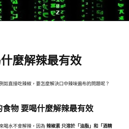
喝什麼解辣最有效
例如直接吃辣椒，要怎麼解決口中辣味遍布的問題呢？
的食物 要喝什麼解辣最有效
來喝水不會解辣，因為
辣椒素 只溶於「油脂」和「酒精