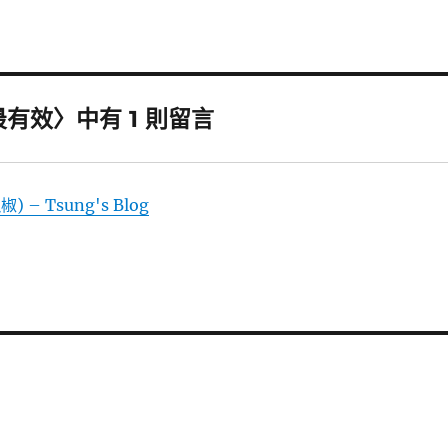
有效〉中有 1 則留言
 Tsung's Blog