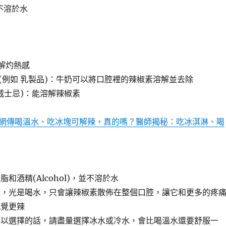
不溶於水
緩解灼熱感
(例如 乳製品)：牛奶可以將口腔裡的辣椒素溶解並去除
威士忌)：能溶解辣椒素
網傳喝溫水、吃冰塊可解辣，真的嗎？醫師揭秘：吃冰淇淋、喝
和酒精(Alcohol)，並不溶於水
辣，光是喝水，只會讓辣椒素散佈在整個口腔，讓它和更多的疼
感覺更辣
可以選擇的話，請盡量選擇冰水或冷水，會比喝溫水還要舒服一