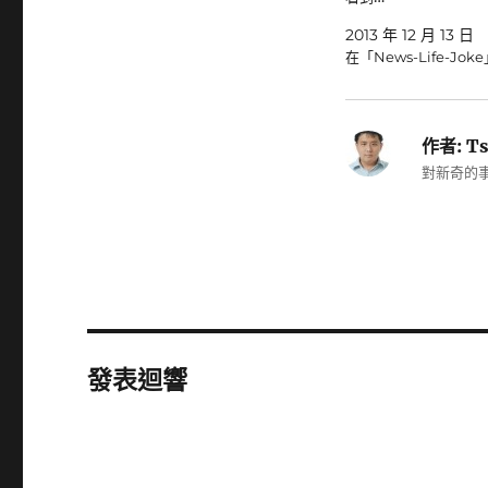
2013 年 12 月 13 日
在「News-Life-Jok
作者:
Ts
對新奇的事
發表迴響