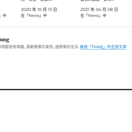
2020 年 10 月 13 日
2021 年 04 月 08 日
e」中
在「News」中
在「News」中
ung
物都很有興趣, 喜歡簡單的東西, 過簡單的生活.
檢視「Tsung」的全部文章