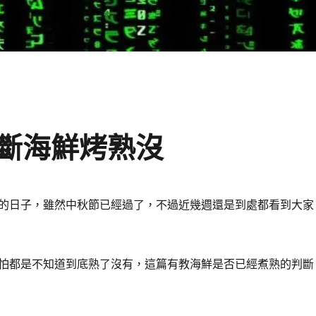
斷海鮮烤熟沒
的日子，雖然中秋節已經過了，不過近幾週還是到處都看到大家
怕都是不知道到底熟了沒有，這篇有教海鮮是否已經煮熟的判斷