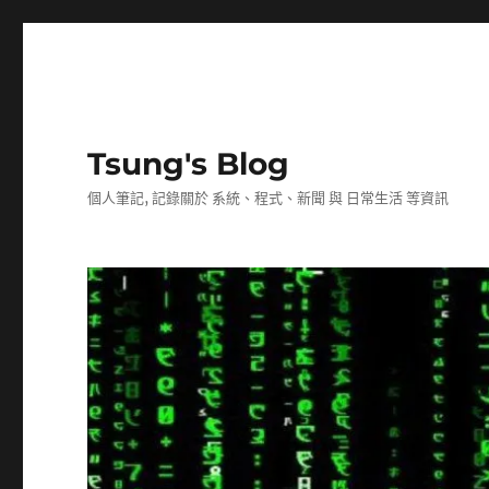
Tsung's Blog
個人筆記, 記錄關於 系統、程式、新聞 與 日常生活 等資訊