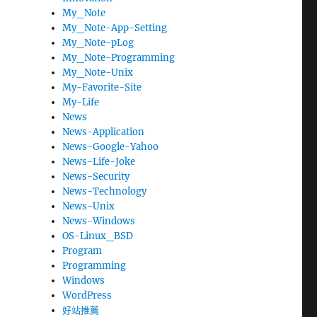
My_Note
My_Note-App-Setting
My_Note-pLog
My_Note-Programming
My_Note-Unix
My-Favorite-Site
My-Life
News
News-Application
News-Google-Yahoo
News-Life-Joke
News-Security
News-Technology
News-Unix
News-Windows
OS-Linux_BSD
Program
Programming
Windows
WordPress
好站推薦