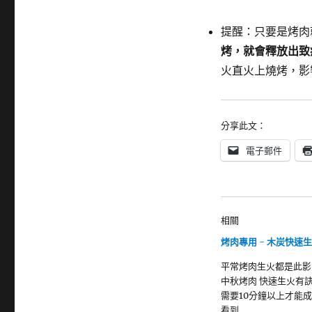
提醒：只要是烤肉
烤，就會釋放出致
火直火上燒烤，影
分享此文：
電子郵件
相關
烤肉專用 - 木炭快速
平常烤肉生火都是此影
中秋烤肉 快速生火有訣
需要10分鐘以上才能成
看到…