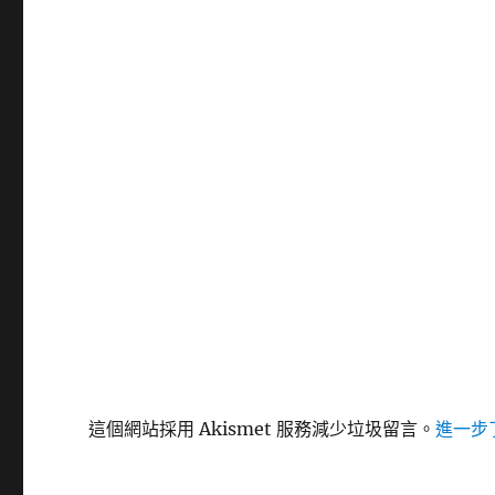
這個網站採用 Akismet 服務減少垃圾留言。
進一步了