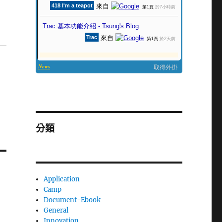
分類
Application
Camp
Document-Ebook
General
Innovation