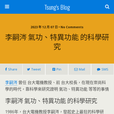
Tsung's Blog
2023 年 12 月 07 日 • No Comments
李嗣涔 氣功、特異功能 的科學研
究
Share
Tweet
Pin
Mail
SMS
李嗣涔
曾任 台大電機教授、前 台大校長，在現在崇尚科
學的時代，靠科學來研究證明 氣功、特異功能 等等的事情
李嗣涔 氣功、特異功能 的科學研究
1986年，台大電機教授李嗣涔，發起史上最狂的科學研