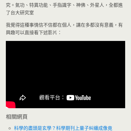
究。氣功、特異功能、手指識字、神佛、外星人，全都進
了台大研究室
我覺得這種事情信不信都在個人，講在多都沒有意義，有
興趣可以直接看下述影片：
相關網頁
科學的盡頭是玄學？科學期刊上量子糾纏成像竟