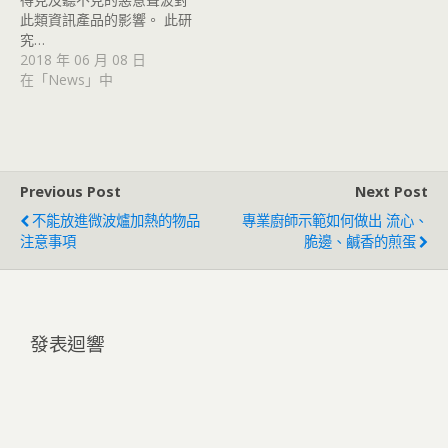
此類資訊產品的影響。 此研
究…
2018 年 06 月 08 日
在「News」中
Previous Post
Next Post
不能放進微波爐加熱的物品
專業廚師示範如何做出 流心、
注意事項
脆邊、鹹香的煎蛋
發表迴響