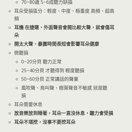
70~80歲 5~6成聽力缺損
耳朵受損區分：輕度、中度、極重度 高頻、超高
頻
耳機 在捷運、外面聲音會開比較大聲，就會傷耳
朵
開太大聲、暴露時間長短會影響耳朵健康
微聽損
0~20分貝 聽力正常
25~40分貝 才聽得到 輕度聽損
50~60分貝 正常講話的聲量
風吹聲、鳥叫聲、樹葉聲音不敏感 就是聽
損
耳朵需要休息
放音樂放到睡著，耳朵一直沒休息，聽力會受損
耳朵不堪挖，沒事不要挖耳朵