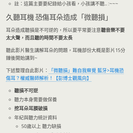
註：這篇主要要紀錄給小孩看，小孩講不聽... :~~~
久聽耳機 恐傷耳朵造成「微聽損」
耳朵造成聽損是不可逆的，所以要平常要注意
聽音樂不要
太大聲，而且聽的時間不要太長
聽此影片醫生講解耳朵的問題，耳機部份大概是影片15分
鐘後開始講到~
下述整理自此影片：
「微聽損」難自我察覺 藍牙>耳機恐
傷耳？權威醫師解析！【彭博士觀風向】
聽損不可逆
聽力本身需要做保養
挖耳朵耳膜破損
年紀與聽力統計資料
50歲以上 聽力缺損