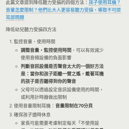
此篇文章提到降低聽力受損的四個方法：
孩子使用耳機？
音量怎麼限制？他們比大人更容易聽力受損，導致不可逆
耳部問題
降低幼兒聽力受損四方法
監控音量、使用時間
調整音量，監控使用時間
，可以有效減少
使用音頻設備的負面影響
判斷音訊設備是否聲音太大的一個好方法
是：當你和孩子距離一臂之遙，戴著耳機
的孩子是否聽得到你的聲音
父母可以透過設定音訊設備使用的時間，
或利用計時器做出限制
使用音量限制耳機：
音量限制在70分貝
確保孩子適時休息
家長可能需要考慮制定每天「不使用設