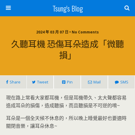
Tsung's Blog
2024 年 03 月 07 日 • No Comments
久聽耳機 恐傷耳朵造成「微聽
損」
Share
Tweet
Pin
Mail
SMS
現在路上常看大家都耳機，但是耳機帶久、太大聲都容易
造成耳朵的損傷，造成聽損，而且聽損是不可逆的唷~
耳朵是一個全天候不休息的，所以晚上睡覺最好也要適時
關閉音樂，讓耳朵休息~