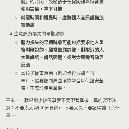
備」的時間，鼓勵
孩子在房間裡以低音量
使用設備，拿下耳機
就寢時間和睡覺時，應將個人音訊設備放
置他處
注意聽力損失的早期跡像
聽力損失的早期跡象可能包括要求他人重
複剛剛說的、經常聽到鈴聲、對附近的人
大聲說話、講話延遲，或對大聲噪音缺乏
反應
當孩子從事活動（例如步行或騎自行
車），需要聽到周圍環境聲音以保證安全
時，不應該使用耳機。
基本上，就是讓小孩沒事就不要帶著耳機，真的要帶注
意：不要太大聲(70分貝內)、不要太久，要記得讓耳朵休
息~~