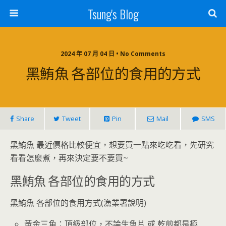
Tsung's Blog
2024 年 07 月 04 日 • No Comments
黑鮪魚 各部位的食用的方式
Share
Tweet
Pin
Mail
SMS
黑鮪魚 最近價格比較便宜，想要買一點來吃吃看，先研究
看看怎麼煮，再來決定要不要買~
黑鮪魚 各部位的食用的方式
黑鮪魚 各部位的食用方式(漁業署說明)
黃金三角：頂級部位，不論生魚片 或 乾煎都是極