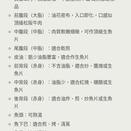
品
前腹段（大脂）：油花密布，入口即化，口感似
頂級松阪牛肉
中腹段（中脂）：肉質軟嫩細緻，可作頂級生魚
片
尾腹段（中脂）：適合乾煎
皮油：筋少油脂豐富，適合作生魚片
前背段（赤身）：不含油脂，適合炒、醬燒或生
魚片
中背段（赤身）：油脂少，適合紅燒、糖醋或生
魚片
後背段（赤身）：適合油炸、煎、炒魚片或生魚
片
魚頭：可熬湯
魚下巴：適合煎、烤、清蒸