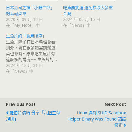
日本壽司之神「小野二郎」
吃魚要挑選 避免攝取太多重
的壽司菜單
金屬
2020 年 09 月 10 日
2024 年 05 月 15 日
在「My_Note」中
在「News」中
生魚片的「食用順序」
生魚片除了在日本料理會看
到外，現在很多婚宴前幾道
菜也都有~ 原來吃生魚片有
這麼多的講究~~ 生魚片的…
2024 年 12 月 31 日
在「News」中
Previous Post
Next Post
羅伯特清崎 分享「六個生存
Linux 遇到 SUID Sandbox
規則」
Helper Binary Was Found 錯誤
修正