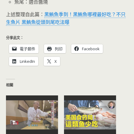
魚尾：適合醬燒
上述整理自此篇：
黑鮪魚季到！黑鮪魚哪裡最好吃？不只
生魚片 黑鮪魚從頭到尾吃法曝
分享此文：
電子郵件
列印
Facebook
LinkedIn
X
相關