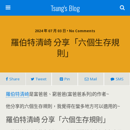
Tsung's Blog
2024 年 07 月 03 日 • No Comments
羅伯特清崎 分享「六個生存規
則」
Share
Tweet
Pin
Mail
SMS
羅伯特清崎
是富爸爸、窮爸爸(富爸爸系列)的作者~
他分享的六個生存規則，我覺得在蠻多地方可以適用的~
羅伯特清崎 分享「六個生存規則」