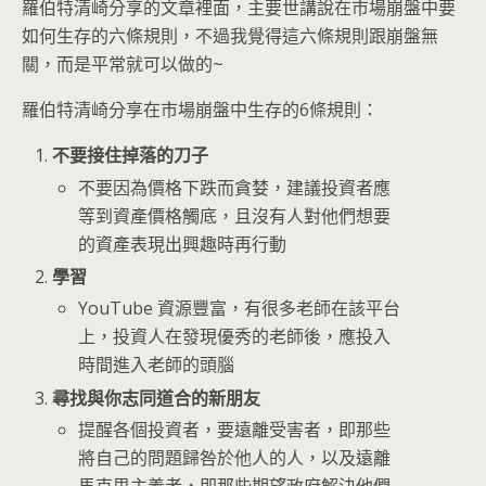
羅伯特清崎分享的文章裡面，主要世講說在市場崩盤中要
如何生存的六條規則，不過我覺得這六條規則跟崩盤無
關，而是平常就可以做的~
羅伯特清崎分享在市場崩盤中生存的6條規則：
不要接住掉落的刀子
不要因為價格下跌而貪婪，建議投資者應
等到資產價格觸底，且沒有人對他們想要
的資產表現出興趣時再行動
學習
YouTube 資源豐富，有很多老師在該平台
上，投資人在發現優秀的老師後，應投入
時間進入老師的頭腦
尋找與你志同道合的新朋友
提醒各個投資者，要遠離受害者，即那些
將自己的問題歸咎於他人的人，以及遠離