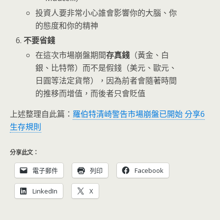
投資人要非常小心誰會影響你的大腦、你
的態度和你的精神
不要省錢
在這次市場崩盤期間
存真錢
（黃金、白
銀、比特幣）而不是假錢（美元、歐元、
日圓等法定貨幣），因為前者會隨著時間
的推移而增值，而後者只會貶值
上述整理自此篇：
羅伯特清崎警告市場崩盤已開始 分享6
生存規則
分享此文：
電子郵件
列印
Facebook
LinkedIn
X