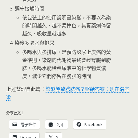
遵守接觸時間
依包裝上的使用說明書染髮，不要以為染
的時間越久，越不易掉色，其實藥劑停留
越久、吸收量就越多
染後多喝水與排尿
多喝水與多排尿，是預防泌尿上皮癌的黃
金準則，染劑的代謝物最終會經腎臟到膀
胱，多喝水能稀釋尿液中的化學物質濃
度，減少它們停留在膀胱的時間
上述整理自此篇：
染髮導致膀胱癌？醫給答案：別在浴室
染
分享此文：
電子郵件
列印
Facebook
LinkedIn
X