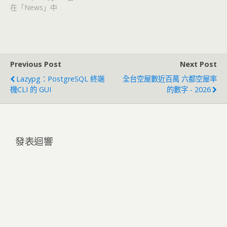
在「News」中
Previous Post
Next Post
Lazypg：PostgreSQL 終端
全台空屋數近百萬 六都空屋率
機CLI 的 GUI
的數字 - 2026
發表迴響