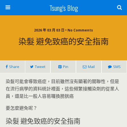
Tsung's Blog
2026 年 03 月 03 日 • No Comments
染髮 避免致癌的安全指南
Share
Tweet
Pin
Mail
SMS
染髮可能會導致癌症，目前雖然沒有顯著的關聯性，但是
在流行病學的資料統計裡面，這些頻繁接觸染劑的從業人
員，還是比一般人容易囉換膀胱癌
要怎麼避免呢？
染髮 避免致癌的安全指南