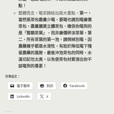
點！
整體而言，喝茶歸結出兩大重點，
第一，
當然是茶包盡量少喝，要喝也請別喝廉價
茶包，盡量購買立體茶包，確保你喝到的
是「整顆茶葉」，而非廉價碎沫茶葉，第
二，所有茶葉的第一泡，請倒掉別喝，因
農藥幾乎都是水溶性，有助於降低喝下殘
留農藥的風險，最後沖泡茶包的同時，水
溫切記勿太高，以免使茶包材質溶出你不
該喝到的毒素！
分享此文：
電子郵件
列印
Facebook
LinkedIn
X