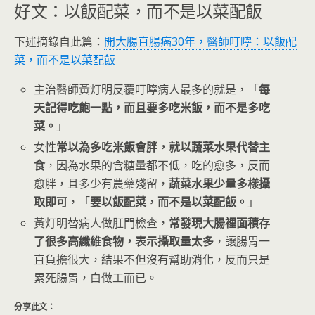
好文：以飯配菜，而不是以菜配飯
下述摘錄自此篇：
開大腸直腸癌30年，醫師叮嚀：以飯配
菜，而不是以菜配飯
主治醫師黃灯明反覆叮嚀病人最多的就是，「
每
天記得吃飽一點，而且要多吃米飯，而不是多吃
菜。
」
女性
常以為多吃米飯會胖，就以蔬菜水果代替主
食
，因為水果的含糖量都不低，吃的愈多，反而
愈胖，且多少有農藥殘留，
蔬菜水果少量多樣攝
取即可
，「
要以飯配菜，而不是以菜配飯。
」
黃灯明替病人做肛門檢查，
常發現大腸裡面積存
了很多高纖維食物，表示攝取量太多
，讓腸胃一
直負擔很大，結果不但沒有幫助消化，反而只是
累死腸胃，白做工而已。
分享此文：