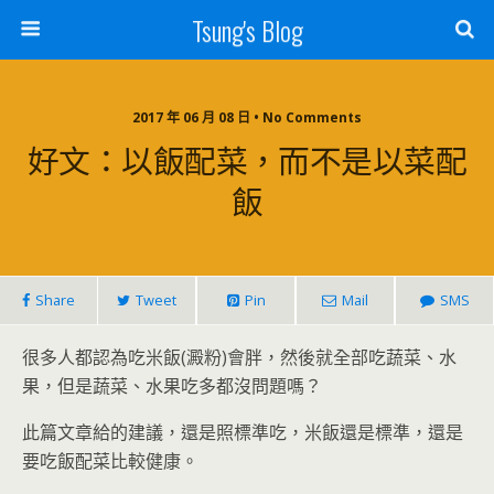
Tsung's Blog
2017 年 06 月 08 日 • No Comments
好文：以飯配菜，而不是以菜配
飯
Share
Tweet
Pin
Mail
SMS
很多人都認為吃米飯(澱粉)會胖，然後就全部吃蔬菜、水
果，但是蔬菜、水果吃多都沒問題嗎？
此篇文章給的建議，還是照標準吃，米飯還是標準，還是
要吃飯配菜比較健康。