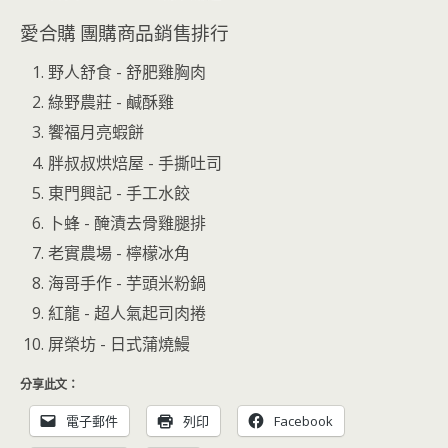
愛合購 團購商品銷售排行
野人舒食 - 舒肥雞胸肉
綠野農莊 - 鹹酥雞
饗福月亮蝦餅
胖叔叔烘焙屋 - 手撕吐司
東門興記 - 手工水餃
卜蜂 - 醃漬去骨雞腿排
老實農場 - 檸檬冰角
海哥手作 - 芋頭米粉鍋
紅龍 - 超人氣起司肉捲
屏榮坊 - 日式蒲燒鰻
分享此文：
電子郵件
列印
Facebook