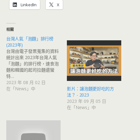
LinkedIn
X
相關
台灣人氣「泡麵」排行榜
(2023年)
台灣由電子發票蒐集的資料
統計出來 2023年台灣人氣
「泡麵」的排行榜，速食泡
麵和韓國的起司拉麵還蠻
特…
2023 年 08 月 02 日
在「News」中
影片：讓泡麵更好吃的方
法？ - 2023
2023 年 09 月 05 日
在「News」中