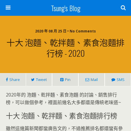
Tsung's Blog
2020 年 08 月 25 日 • No Comments
十大 泡麵、乾拌麵、素食泡麵排
行榜 - 2020
Share
Tweet
Pin
Mail
SMS
2020年的 泡麵、乾拌麵、素食泡麵 的討論、銷售排行
榜，可以做個參考，裡面前幾名大多都還是傳統老味道~
十大 泡麵、乾拌麵、素食泡麵排行榜
雖然這幾篇新聞都蠻廣告文的，不過推薦排名都還蠻有參