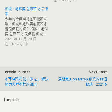
棉被、毛毯要 怎麼蓋 才最保
暖
今年的冷氣團將在聖誕節來
襲，棉被和毛毯要怎麼蓋才
是最保暖的呢？ 棉被、毛毯
要 怎麼蓋 才最保暖 棉被…
2021 年 12 月 24 日
在「News」中
Previous Post
Next Post
耳神門穴 貼「米粒」 解決
馬斯克(Elon Musk) 創業的11個
壓力大睡不著的問題
秘訣 - 2021
1 response