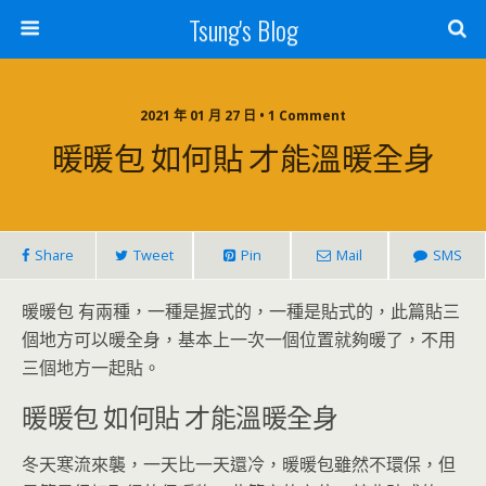
Tsung's Blog
2021 年 01 月 27 日 • 1 Comment
暖暖包 如何貼 才能溫暖全身
Share
Tweet
Pin
Mail
SMS
暖暖包 有兩種，一種是握式的，一種是貼式的，此篇貼三
個地方可以暖全身，基本上一次一個位置就夠暖了，不用
三個地方一起貼。
暖暖包 如何貼 才能溫暖全身
冬天寒流來襲，一天比一天還冷，暖暖包雖然不環保，但