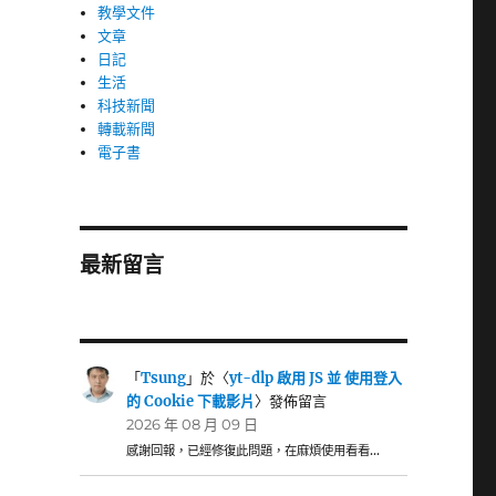
教學文件
文章
日記
生活
科技新聞
轉載新聞
電子書
最新留言
「
Tsung
」於〈
yt-dlp 啟用 JS 並 使用登入
的 Cookie 下載影片
〉發佈留言
2026 年 08 月 09 日
感謝回報，已經修復此問題，在麻煩使用看看…