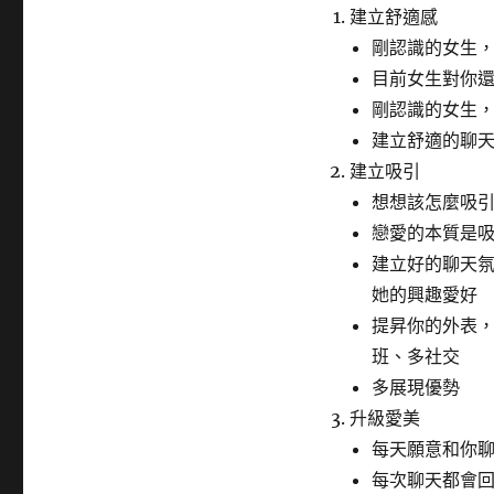
建立舒適感
剛認識的女生
目前女生對你
剛認識的女生
建立舒適的聊
建立吸引
想想該怎麼吸
戀愛的本質是
建立好的聊天
她的興趣愛好
提昇你的外表
班、多社交
多展現優勢
升級愛美
每天願意和你聊
每次聊天都會