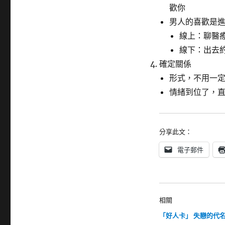
歡你
男人的喜歡是
線上：聊醫
線下：出去
確定關係
形式，不用一
情緒到位了，
分享此文：
電子郵件
相關
「好人卡」 失戀的代