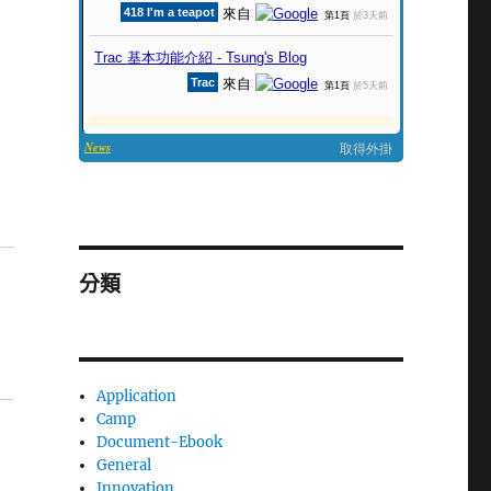
分類
Application
Camp
Document-Ebook
General
Innovation