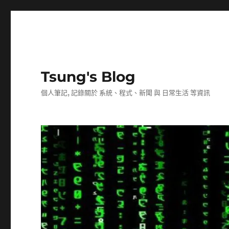
Tsung's Blog
個人筆記, 記錄關於 系統、程式、新聞 與 日常生活 等資訊