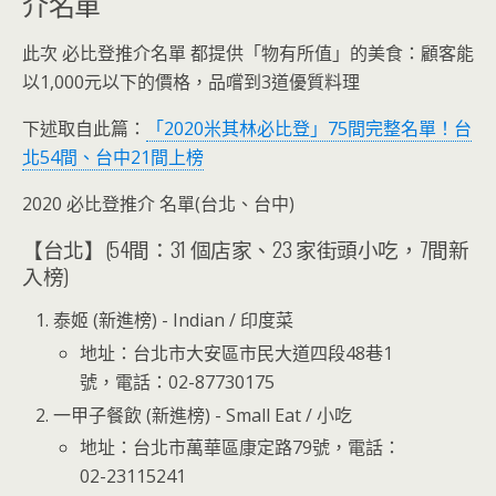
介名單
此次 必比登推介名單 都提供「物有所值」的美食：顧客能
以1,000元以下的價格，品嚐到3道優質料理
下述取自此篇：
「2020米其林必比登」75間完整名單！台
北54間、台中21間上榜
2020 必比登推介 名單(台北、台中)
【台北】(54間：31 個店家、23 家街頭小吃，7間新
入榜)
泰姬 (新進榜) - Indian / 印度菜
地址：台北市大安區市民大道四段48巷1
號，電話：02-87730175
一甲子餐飲 (新進榜) - Small Eat / 小吃
地址：台北市萬華區康定路79號，電話：
02-23115241