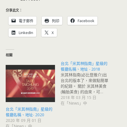
分享此文：
電子郵件
列印
Facebook
LinkedIn
X
相關
台北「米其林指南」星級的
餐廳名稱、地址 - 2018
米其林指南(必比登推介)出
台北的版本了，來做點簡單
的紀錄。 關於 米其林美食
(輪胎美食) 的由來，可…
2018 年 03 月 15 日
在「News」中
台北「米其林指南」星級的
餐廳名稱、地址- 2020
2020 年 09 月 01 日
在「News」中