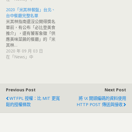
2020「米其林餐盤」台北、
台中餐廳完整名單
米其林指南還沒公開得獎名
單前，有公布「必比登美食
推介」，還有饕客象徵「供
應美味菜餚的餐廳」的「米
其林…
2020 年 09 月 03 日
在「News」中
Previous Post
Next Post
WTFPL 授權：比 MIT 更寬
將 \x 開頭編碼的資料使用
鬆的授權條款
HTTP POST 傳送與接收