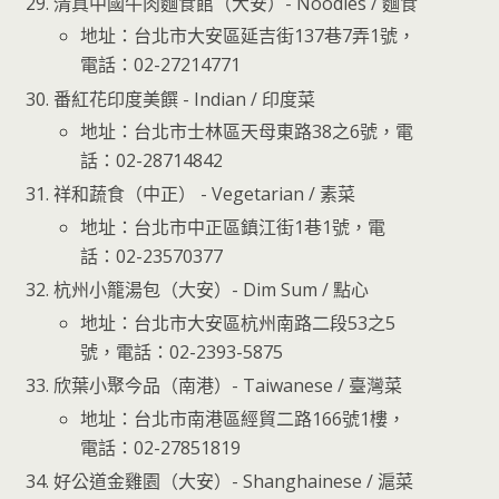
清真中國牛肉麵食館（大安）- Noodles / 麵食
地址：台北市大安區延吉街137巷7弄1號，
電話：02-27214771
番紅花印度美饌 - Indian / 印度菜
地址：台北市士林區天母東路38之6號，電
話：02-28714842
祥和蔬食（中正） - Vegetarian / 素菜
地址：台北市中正區鎮江街1巷1號，電
話：02-23570377
杭州小籠湯包（大安）- Dim Sum / 點心
地址：台北市大安區杭州南路二段53之5
號，電話：02-2393-5875
欣葉小聚今品（南港）- Taiwanese / 臺灣菜
地址：台北市南港區經貿二路166號1樓，
電話：02-27851819
好公道金雞園（大安）- Shanghainese / 滬菜