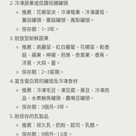
冷凍蔬果或低鹽低糖罐頭
推薦：花椰菜米、冷凍莓果、冷凍蘆筍、
蕃茄罐頭、蘑菇罐頭、鳳梨罐頭。
保存期：1~3年。
耐放型新鮮蔬果
推薦：高麗菜、紅白蘿蔔、花椰菜、乾香
菇、蘋果、檸檬、芭樂、奇異果、香蕉、
洋蔥、大蒜、薑。
保存期：2~3星期。
富含蛋白質的罐頭及冷凍食材
推薦：冷凍毛豆、凍豆腐、黃豆、冷凍肉
品、水煮鮪魚罐頭、鷹嘴豆罐頭。
保存期：3個月~3年。
耐保存的乳製品
推薦：保久乳、奶粉、起司、乳酪。
保存期：9個月~1.5年。