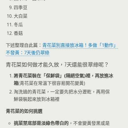
四季豆
大白菜
冬瓜
香菇
下述整理自此篇：
青花菜別直接放冰箱！多做「1動作」
不發黃：7天後仍翠綠
青花菜如何做才能久放，7天還能很翠綠呢？
將青花菜裝在「保鮮袋」(隔絕空氣)裡，再放進冰
箱
(青花菜在常溫下很容易開花變黃)
淘洗過的青花菜，一定要先把水分瀝乾，再用保
鮮袋裝起來放到冰箱裡
青花菜的如何挑選
挑菜莖底部是淡綠色帶白的
，不會變黃發黑或是