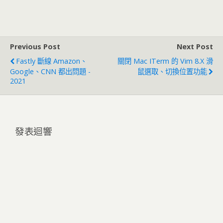
Previous Post
Next Post
Fastly 斷線 Amazon、
關閉 Mac ITerm 的 Vim 8.x 滑
Google、CNN 都出問題 -
鼠選取、切換位置功能
2021
發表迴響