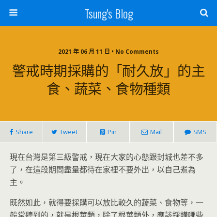
Tsung's Blog
2021 年 06 月 11 日 • No Comments
警戒時期採購的「耐久放」的主
食、蔬菜、食物種類
Share
Tweet
Pin
Mail
SMS
現在台灣是第三級警戒，現在大家的心態跟封城也差不多
了，在這段期間盡量都待在家裡不要外出，以自己煮為
主。
既然如此，就得要採購可以放比較久的蔬菜、食物等，一
般常聽到的，就是根莖類，除了根莖類外，應該採購哪些