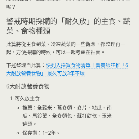
呢？
警戒時期採購的「耐久放」的主食、蔬
菜、食物種類
此篇將從主食到菜、冷凍蔬菜的一些觀念，都整理再一
起，方便採購的時候，可以一起考慮在裡面。
下述整理自此篇：
快列入採買食物清單！營養師狂推「6
大耐放營養食物」 最久可放3年不壞
6大耐放營養食物
可久放主食
推薦：全穀米、蕎麥麵、麥片、地瓜、南
瓜、馬鈴薯、全麥麵包、蘇打餅乾、玉米
罐頭。
保存期：1~2年。