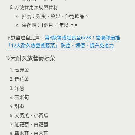
方便食用烹調型食材
推薦：雞蛋、堅果、沖泡飲品。
保存期：1個月~1年以上。
下述整理自此篇：
第3級警戒延長至6/28！營養師最推
「12大耐久放營養蔬菜」 防癌、通便、提升免疫力
12大耐久放營養蔬菜
高麗菜
青花菜
洋蔥
玉米筍
甜椒
大黃瓜、小黃瓜
紅蘿蔔、白蘿蔔
黑木耳、白木耳