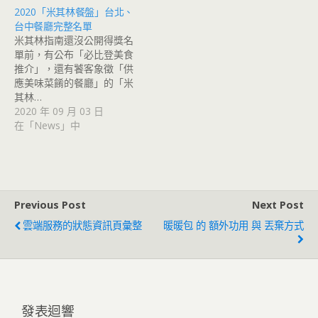
2020「米其林餐盤」台北、
台中餐廳完整名單
米其林指南還沒公開得獎名
單前，有公布「必比登美食
推介」，還有饕客象徵「供
應美味菜餚的餐廳」的「米
其林…
2020 年 09 月 03 日
在「News」中
Previous Post
Next Post
雲端服務的狀態資訊頁彙整
暖暖包 的 額外功用 與 丟棄方式
發表迴響