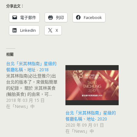
分享此文：
電子郵件
列印
Facebook
LinkedIn
X
相關
台北「米其林指南」星級的
餐廳名稱、地址 - 2018
米其林指南(必比登推介)出
台北的版本了，來做點簡單
的紀錄。 關於 米其林美食
(輪胎美食) 的由來，可…
2018 年 03 月 15 日
在「News」中
台北「米其林指南」星級的
餐廳名稱、地址- 2020
2020 年 09 月 01 日
在「News」中