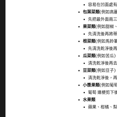
容易在凹面處
包葉菜類
(例如高
先把最外面兩
果菜類
(例如甜椒
先清洗後再將
根菜類
(例如馬鈴
先清洗乾淨後
瓜菜類
(例如苦瓜)
清洗乾淨後再
豆菜類
(例如豆子)
清洗乾淨後，
小漿果類
(例如葡
葡萄 連梗剪下
水果類
蘋果、柑橘、