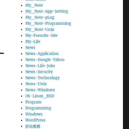
My_Note
My_Note-App-Setting
My_Note-pLog
My_Note-Programming
My_Note-Unix
My-Favorite-Site
My-Life
News
News-Application
News-Google-Yahoo
News-Life-Joke
News-Security
News-Technology
News-Unix
News-Windows
OS-Linux_BSD
Program
Programming
Windows
WordPress
好站推薦