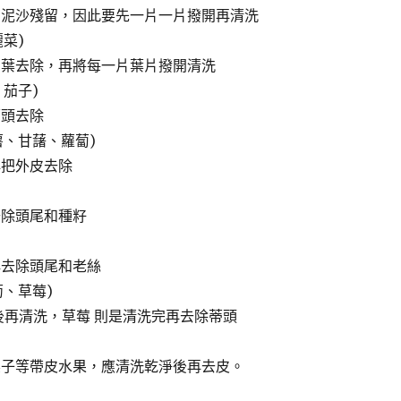
有泥沙殘留，因此要先一片一片撥開再清洗
麗菜)
三葉去除，再將每一片葉片撥開清洗
、茄子)
蒂頭去除
薯、甘藷、蘿蔔)
再把外皮去除
去除頭尾和種籽
再去除頭尾和老絲
萄、草莓)
後再清洗，草莓 則是清洗完再去除蒂頭
梨子等帶皮水果，應清洗乾淨後再去皮。