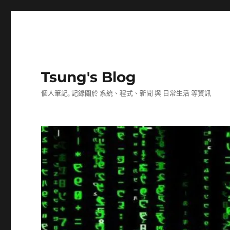
Tsung's Blog
個人筆記, 記錄關於 系統、程式、新聞 與 日常生活 等資訊