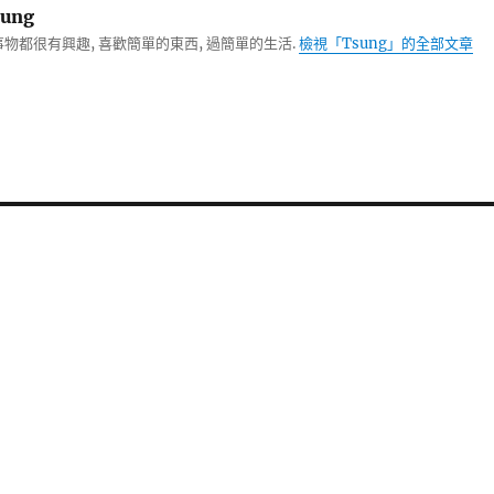
ung
物都很有興趣, 喜歡簡單的東西, 過簡單的生活.
檢視「Tsung」的全部文章