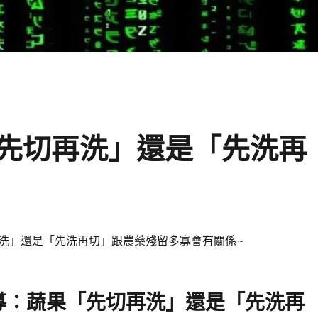
先切再洗」還是「先洗再
洗」還是「先洗再切」跟農藥殘留多寡會有關係~
導：蔬果「先切再洗」還是「先洗再