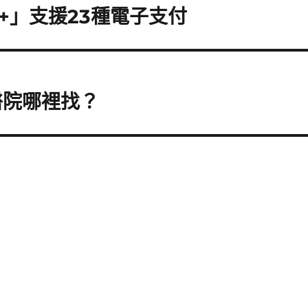
+」支援23種電子支付
醫院哪裡找？