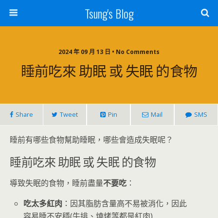
Tsung's Blog
2024 年 09 月 13 日 • No Comments
睡前吃來 助眠 或 失眠 的食物
Share
Tweet
Pin
Mail
SMS
睡前有哪些食物幫助睡眠，哪些會造成失眠呢？
睡前吃來 助眠 或 失眠 的食物
導致失眠的食物，睡前盡量
不要吃
：
吃太多紅肉
：因其脂肪含量高不易被消化，因此
容易睡不安穩(牛排、燒烤等都是紅肉)