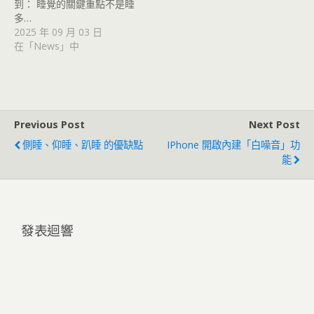
到： 睡覺的關鍵重點不是睡
多…
2025 年 09 月 03 日
在「News」中
Previous Post
Next Post
側睡、仰睡、趴睡 的優缺點
IPhone 開啟內建「白噪音」功
能
發表迴響